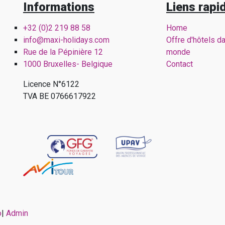
Informations
Liens rapi
+32 (0)2 219 88 58
Home
info@maxi-holidays.com
Offre d'hôtels d
Rue de la Pépinière 12
monde
1000 Bruxelles- Belgique
Contact
Licence N°6122
TVA BE 0766617922
o
|
Admin