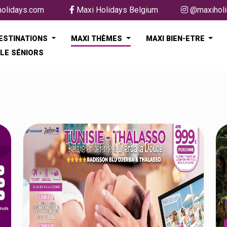
holidays.com
Maxi Holidays Belgium
@maxiholi
DESTINATIONS
MAXI THÈMES
MAXI BIEN-ETRE
LE SÉNIORS