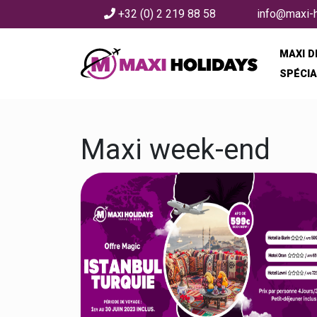
+32 (0) 2 219 88 58
info@maxi-
MAXI 
Home
SPÉCIA
Maxi week-end