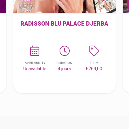
RADISSON BLU PALACE DJERBA
AVAILABILITY
DURATION
FROM
Unavailable
4 jours
€769,00