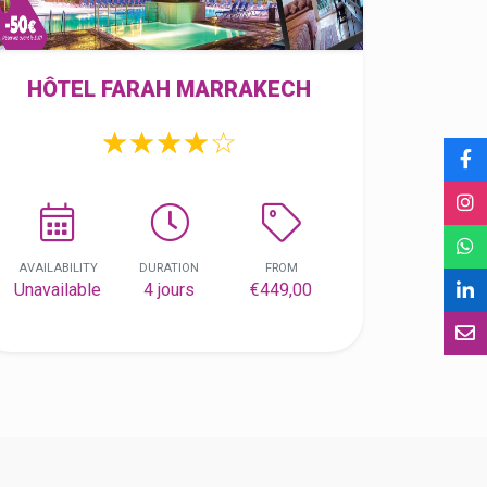
HÔTEL FARAH MARRAKECH
☆
★
☆
★
☆
★
☆
★
☆
★
AVAILABILITY
DURATION
FROM
Unavailable
4 jours
€449,00