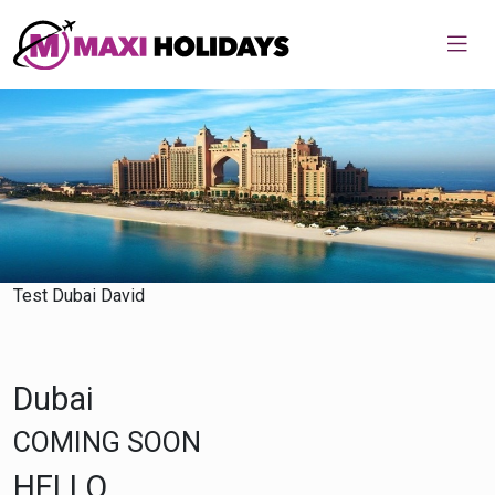
Home
Test Dubai David
Dubai
COMING SOON
HELLO