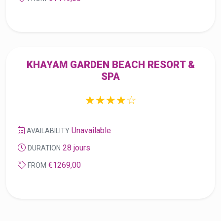
SPA
☆
★
☆
★
☆
★
☆
★
☆
★
Unavailable
AVAILABILITY
28 jours
DURATION
€1269,00
FROM