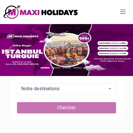
Home
Previous
Next
Notre destinations
Chercher
MAXI TOP DESTINATIONS